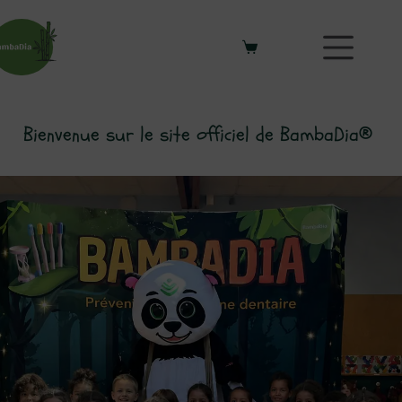
Bienvenue sur le site officiel de BambaDia®
|