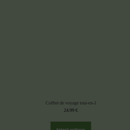
Coffret de voyage tout-en-1
24.99
€
Select options