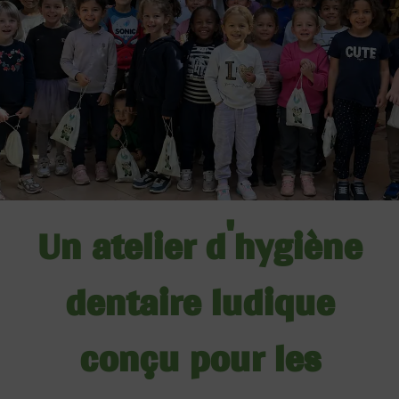
Un atelier d'hygiène
dentaire ludique
conçu pour les