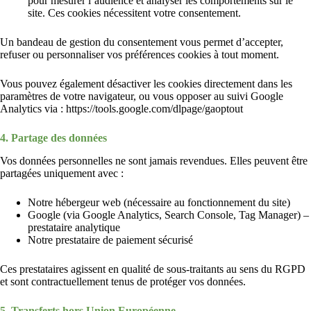
pour mesurer l’audience et analyser les comportements sur le
site. Ces cookies nécessitent votre consentement.
Un bandeau de gestion du consentement vous permet d’accepter,
refuser ou personnaliser vos préférences cookies à tout moment.
Vous pouvez également désactiver les cookies directement dans les
paramètres de votre navigateur, ou vous opposer au suivi Google
Analytics via : https://tools.google.com/dlpage/gaoptout
4. Partage des données
Vos données personnelles ne sont jamais revendues. Elles peuvent être
partagées uniquement avec :
Notre hébergeur web (nécessaire au fonctionnement du site)
Google (via Google Analytics, Search Console, Tag Manager) –
prestataire analytique
Notre prestataire de paiement sécurisé
Ces prestataires agissent en qualité de sous-traitants au sens du RGPD
et sont contractuellement tenus de protéger vos données.
5. Transferts hors Union Européenne