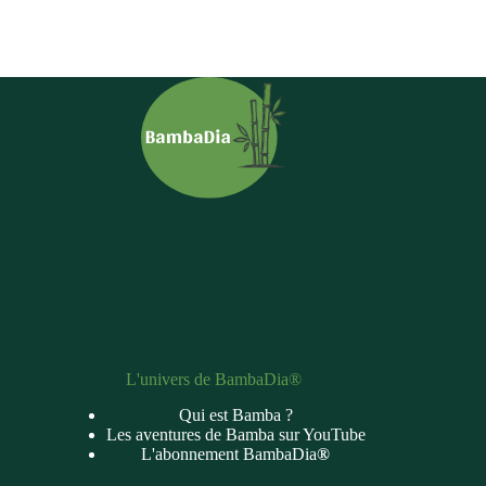
L'univers de BambaDia®
Qui est Bamba ?
Les aventures de Bamba sur YouTube
L'abonnement BambaDia
®