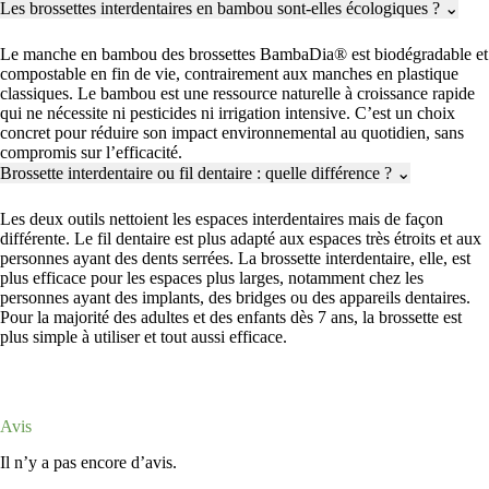
Les brossettes interdentaires en bambou sont-elles écologiques ?
⌄
Le manche en bambou des brossettes BambaDia® est biodégradable et
compostable en fin de vie, contrairement aux manches en plastique
classiques. Le bambou est une ressource naturelle à croissance rapide
qui ne nécessite ni pesticides ni irrigation intensive. C’est un choix
concret pour réduire son impact environnemental au quotidien, sans
compromis sur l’efficacité.
Brossette interdentaire ou fil dentaire : quelle différence ?
⌄
Les deux outils nettoient les espaces interdentaires mais de façon
différente. Le fil dentaire est plus adapté aux espaces très étroits et aux
personnes ayant des dents serrées. La brossette interdentaire, elle, est
plus efficace pour les espaces plus larges, notamment chez les
personnes ayant des implants, des bridges ou des appareils dentaires.
Pour la majorité des adultes et des enfants dès 7 ans, la brossette est
plus simple à utiliser et tout aussi efficace.
Avis
Il n’y a pas encore d’avis.