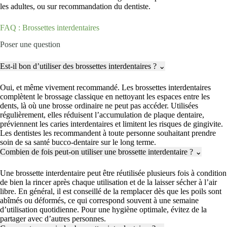
les adultes, ou sur recommandation du dentiste.
FAQ : Brossettes interdentaires
Poser une question
Est-il bon d’utiliser des brossettes interdentaires ?
⌄
Oui, et même vivement recommandé. Les brossettes interdentaires
complètent le brossage classique en nettoyant les espaces entre les
dents, là où une brosse ordinaire ne peut pas accéder. Utilisées
régulièrement, elles réduisent l’accumulation de plaque dentaire,
préviennent les caries interdentaires et limitent les risques de gingivite.
Les dentistes les recommandent à toute personne souhaitant prendre
soin de sa santé bucco-dentaire sur le long terme.
Combien de fois peut-on utiliser une brossette interdentaire ?
⌄
Une brossette interdentaire peut être réutilisée plusieurs fois à condition
de bien la rincer après chaque utilisation et de la laisser sécher à l’air
libre. En général, il est conseillé de la remplacer dès que les poils sont
abîmés ou déformés, ce qui correspond souvent à une semaine
d’utilisation quotidienne. Pour une hygiène optimale, évitez de la
partager avec d’autres personnes.