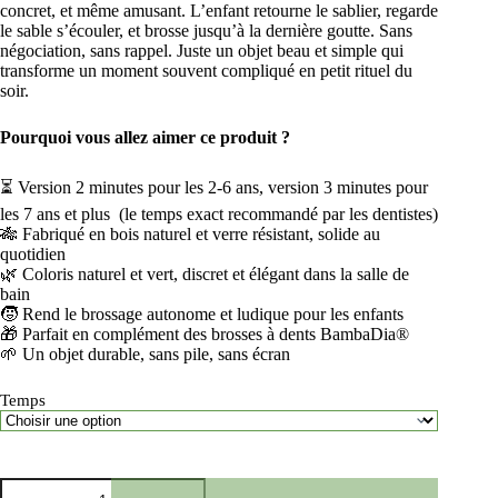
concret, et même amusant. L’enfant retourne le sablier, regarde
le sable s’écouler, et brosse jusqu’à la dernière goutte. Sans
négociation, sans rappel. Juste un objet beau et simple qui
transforme un moment souvent compliqué en petit rituel du
soir.
Pourquoi vous allez aimer ce produit ?
⏳ Version 2 minutes pour les 2-6 ans, version 3 minutes pour
les 7 ans et plus (le temps exact recommandé par les dentistes)
🎋 Fabriqué en bois naturel et verre résistant, solide au
quotidien
🌿 Coloris naturel et vert, discret et élégant dans la salle de
bain
🧒 Rend le brossage autonome et ludique pour les enfants
🎁 Parfait en complément des brosses à dents BambaDia®
🌱 Un objet durable, sans pile, sans écran
Temps